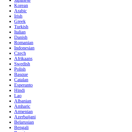
Japanese
Korean
Arabic
Irish
Greek
Turkish
Italian
Danish
Romanian
Indonesian
Czech
Afrikaans
Swedish
Polish
Basque
Catalan
Esperanto
Hindi
Lao
Albanian
Amharic
Armenian
Azerbaijani
Belarusian
Bengali