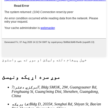
خپل پیغام دلته ولیکئ او موږ ته یې واستوئ
موږ سره اړیکه ونیسئ
مرکزي دفتر:
7F, Bldg SMOK, 29#, Guangyuaner Rd,
Fenghuang St, Guang'ming Dist, Shenzhen, Guangdong,
China
Bldg D, 2035#, Songbai Rd, Shiyan St, Bao'an
فابریکه: