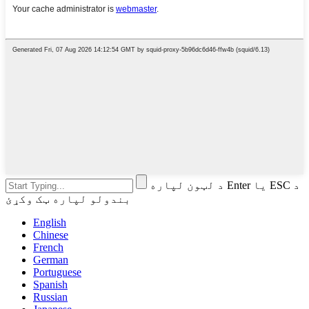
د لټون لپاره Enter یا ESC د
بندولو لپاره ټک وکړئ
English
Chinese
French
German
Portuguese
Spanish
Russian