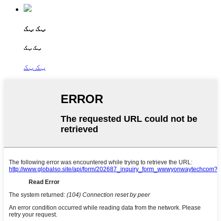
ټک ټک
ټک ټک
ټک ټک