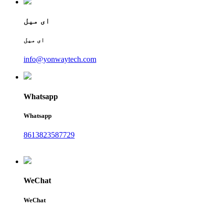
ای میل
ای میل
info@yonwaytech.com
Whatsapp
Whatsapp
8613823587729
WeChat
WeChat