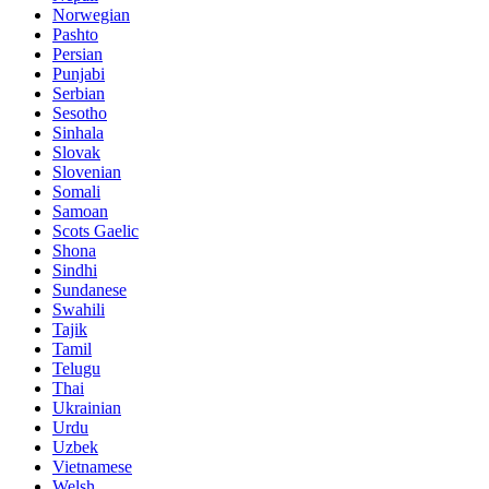
Norwegian
Pashto
Persian
Punjabi
Serbian
Sesotho
Sinhala
Slovak
Slovenian
Somali
Samoan
Scots Gaelic
Shona
Sindhi
Sundanese
Swahili
Tajik
Tamil
Telugu
Thai
Ukrainian
Urdu
Uzbek
Vietnamese
Welsh