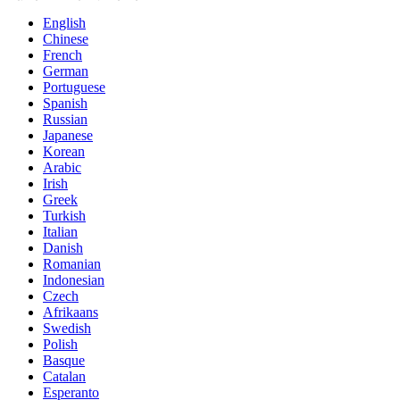
English
Chinese
French
German
Portuguese
Spanish
Russian
Japanese
Korean
Arabic
Irish
Greek
Turkish
Italian
Danish
Romanian
Indonesian
Czech
Afrikaans
Swedish
Polish
Basque
Catalan
Esperanto