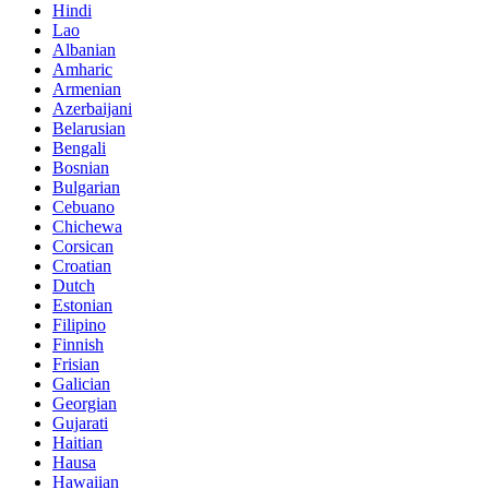
Hindi
Lao
Albanian
Amharic
Armenian
Azerbaijani
Belarusian
Bengali
Bosnian
Bulgarian
Cebuano
Chichewa
Corsican
Croatian
Dutch
Estonian
Filipino
Finnish
Frisian
Galician
Georgian
Gujarati
Haitian
Hausa
Hawaiian