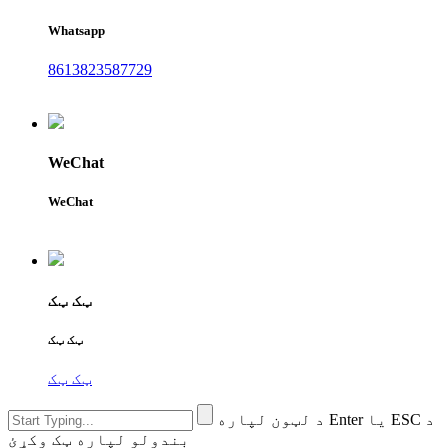
Whatsapp
8613823587729
WeChat
WeChat
ټک ټک
ټک ټک
ټک ټک
د لټون لپاره Enter یا ESC د
بندولو لپاره ټک وکړئ