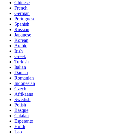
Chinese
French
German
Portuguese
Spanish
Russian
Japanese
Korean
Arabic
Irish
Greek
Turkish
Italian
Danish
Romanian
Indonesian
Czech
Afrikaans
Swedish
Polish
Basque
Catalan
Esperanto
Hindi
Lao