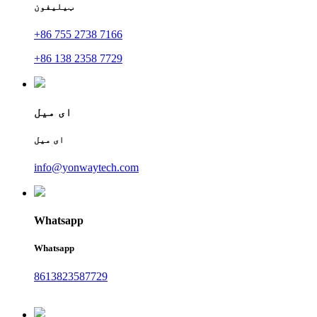
ټیلیفون
+86 755 2738 7166
+86 138 2358 7729
ای میل
ای میل
info@yonwaytech.com
Whatsapp
Whatsapp
8613823587729