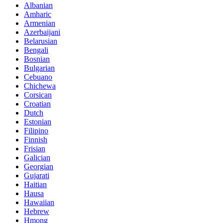
Albanian
Amharic
Armenian
Azerbaijani
Belarusian
Bengali
Bosnian
Bulgarian
Cebuano
Chichewa
Corsican
Croatian
Dutch
Estonian
Filipino
Finnish
Frisian
Galician
Georgian
Gujarati
Haitian
Hausa
Hawaiian
Hebrew
Hmong