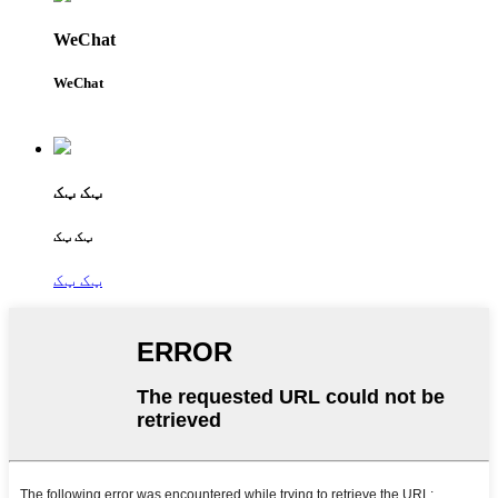
WeChat
WeChat
ټک ټک
ټک ټک
ټک ټک