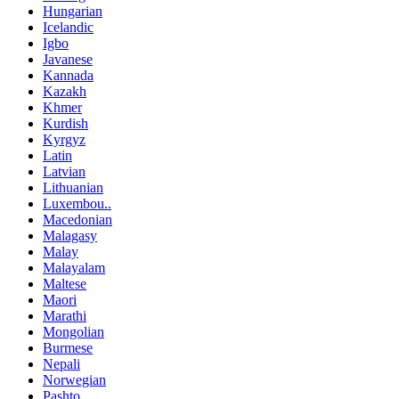
Hungarian
Icelandic
Igbo
Javanese
Kannada
Kazakh
Khmer
Kurdish
Kyrgyz
Latin
Latvian
Lithuanian
Luxembou..
Macedonian
Malagasy
Malay
Malayalam
Maltese
Maori
Marathi
Mongolian
Burmese
Nepali
Norwegian
Pashto