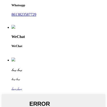
Whatsapp
8613823587729
WeChat
WeChat
ټک ټک
ټک ټک
ټک ټک