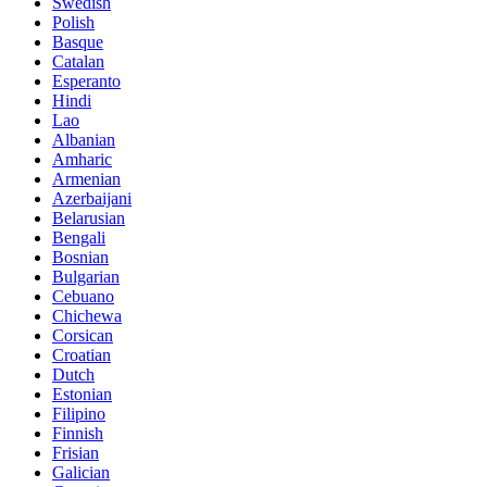
Swedish
Polish
Basque
Catalan
Esperanto
Hindi
Lao
Albanian
Amharic
Armenian
Azerbaijani
Belarusian
Bengali
Bosnian
Bulgarian
Cebuano
Chichewa
Corsican
Croatian
Dutch
Estonian
Filipino
Finnish
Frisian
Galician