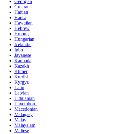
Georgian
Gujarati
Haitian
Hausa
Hawaiian
Hebrew
Hmong
Hungarian
Icelandic
Igbo
Javanese
Kannada
Kazakh
Khmer
Kurdish
Kyrgyz
Latin
Latvian
Lithuanian
Luxembou..
Macedonian
Malagasy
Malay
Malayalam
Maltese