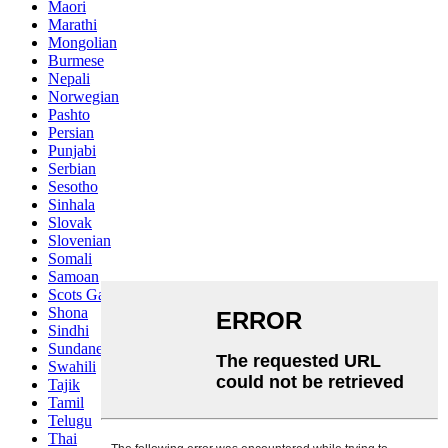
Maori
Marathi
Mongolian
Burmese
Nepali
Norwegian
Pashto
Persian
Punjabi
Serbian
Sesotho
Sinhala
Slovak
Slovenian
Somali
Samoan
Scots Gaelic
Shona
Sindhi
Sundanese
Swahili
Tajik
Tamil
Telugu
Thai